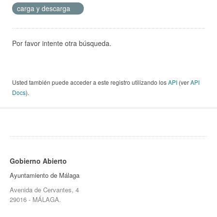
carga y descarga
Por favor intente otra búsqueda.
Usted también puede acceder a este registro utilizando los
API
(ver
API
Docs
).
Gobierno Abierto
Ayuntamiento de Málaga
Avenida de Cervantes, 4
29016 - MÁLAGA.