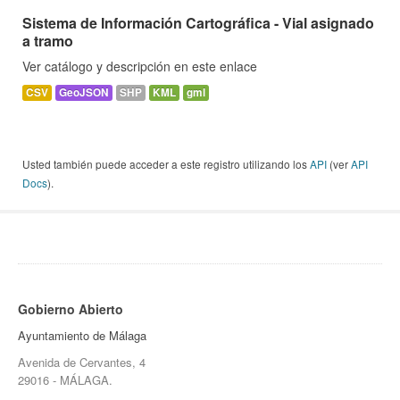
Sistema de Información Cartográfica - Vial asignado
a tramo
Ver catálogo y descripción en este enlace
CSV
GeoJSON
SHP
KML
gml
Usted también puede acceder a este registro utilizando los
API
(ver
API
Docs
).
Gobierno Abierto
Ayuntamiento de Málaga
Avenida de Cervantes, 4
29016 - MÁLAGA.