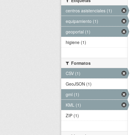
Etiquetas
centros asistenciales (1)
equipamiento (1)
geoportal (1)
higiene (1)
Formatos
CSV (1)
GeoJSON (1)
gml (1)
KML (1)
ZIP (1)