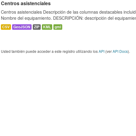
Centros asistenciales
Centros asistenciales Descripción de las columnas destacables inclu
Nombre del equipamiento. DESCRIPCIÓN: descripción del equipamien
CSV
GeoJSON
ZIP
KML
gml
Usted también puede acceder a este registro utilizando los
API
(ver
API Docs
).