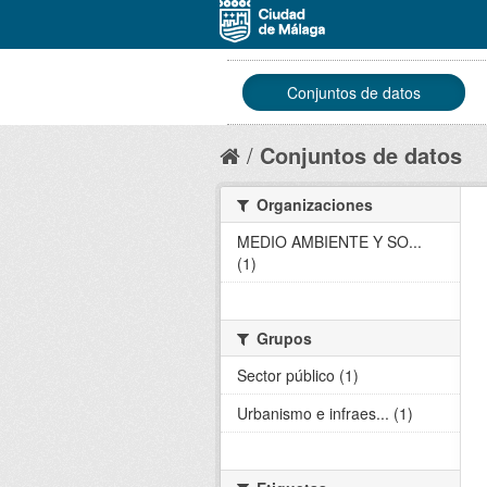
Conjuntos de datos
Conjuntos de datos
Organizaciones
MEDIO AMBIENTE Y SO...
(1)
Grupos
Sector público (1)
Urbanismo e infraes... (1)