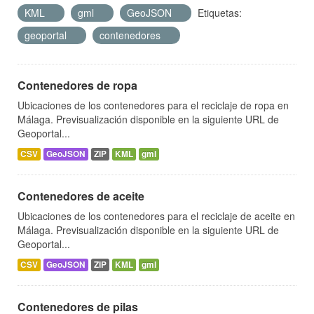
KML
gml
GeoJSON
Etiquetas:
geoportal
contenedores
Contenedores de ropa
Ubicaciones de los contenedores para el reciclaje de ropa en
Málaga. Previsualización disponible en la siguiente URL de
Geoportal...
CSV
GeoJSON
ZIP
KML
gml
Contenedores de aceite
Ubicaciones de los contenedores para el reciclaje de aceite en
Málaga. Previsualización disponible en la siguiente URL de
Geoportal...
CSV
GeoJSON
ZIP
KML
gml
Contenedores de pilas