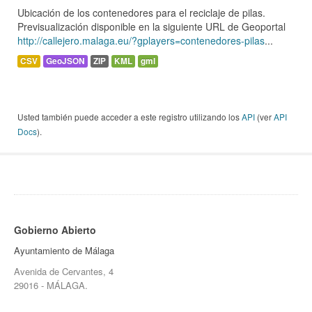
Ubicación de los contenedores para el reciclaje de pilas.
Previsualización disponible en la siguiente URL de Geoportal
http://callejero.malaga.eu/?gplayers=contenedores-pilas
...
CSV
GeoJSON
ZIP
KML
gml
Usted también puede acceder a este registro utilizando los
API
(ver
API
Docs
).
Gobierno Abierto
Ayuntamiento de Málaga
Avenida de Cervantes, 4
29016 - MÁLAGA.