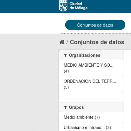
Conjuntos de datos
Conjuntos de datos
Organizaciones
MEDIO AMBIENTE Y SO...
(4)
ORDENACIÓN DEL TERR...
(3)
Grupos
Medio ambiente (7)
Urbanismo e infraes... (3)