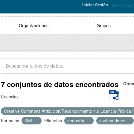
Iniciar Sesión
Select Lan
Organizaciones
Grupos
7 conjuntos de datos encontrados
Orde
Licencias:
Creative Commons Atribución/Reconocimiento 4.0 Licencia Pública 
Formatos:
KML
Etiquetas:
geoportal
contenedores