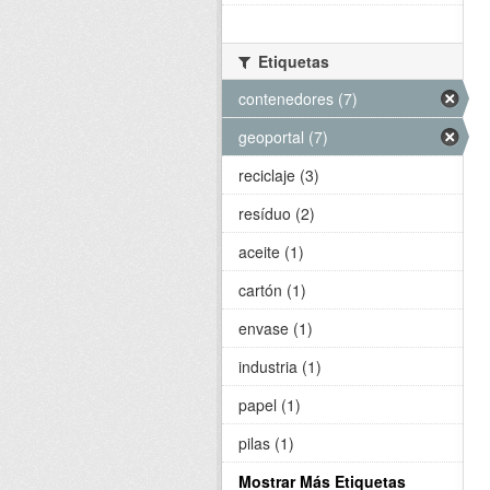
Etiquetas
contenedores (7)
geoportal (7)
reciclaje (3)
resíduo (2)
aceite (1)
cartón (1)
envase (1)
industria (1)
papel (1)
pilas (1)
Mostrar Más Etiquetas