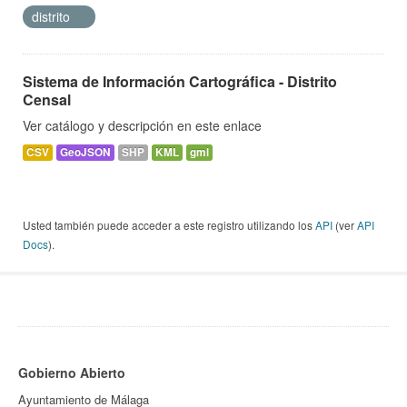
distrito
Sistema de Información Cartográfica - Distrito
Censal
Ver catálogo y descripción en este enlace
CSV
GeoJSON
SHP
KML
gml
Usted también puede acceder a este registro utilizando los
API
(ver
API
Docs
).
Gobierno Abierto
Ayuntamiento de Málaga