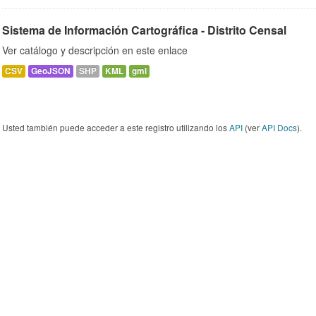
Sistema de Información Cartográfica - Distrito Censal
Ver catálogo y descripción en este enlace
CSV
GeoJSON
SHP
KML
gml
Usted también puede acceder a este registro utilizando los
API
(ver
API Docs
).