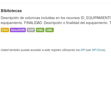
Bibliotecas
Descripción de columnas incluidas en los recursos ID_EQUIPAMIENTO:
equipamiento. FINALIDAD: Descripción o finalidad del equipamiento.
CSV
GeoJSON
SHP
KML
GML
Usted también puede acceder a este registro utilizando los
API
(ver
API Docs
).