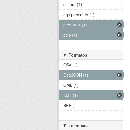
cultura (1)
equipamiento (1)
geoportal (1)
ocio (1)
Formatos
CSV (1)
GeoJSON (1)
GML (1)
KML (1)
SHP (1)
Licencias