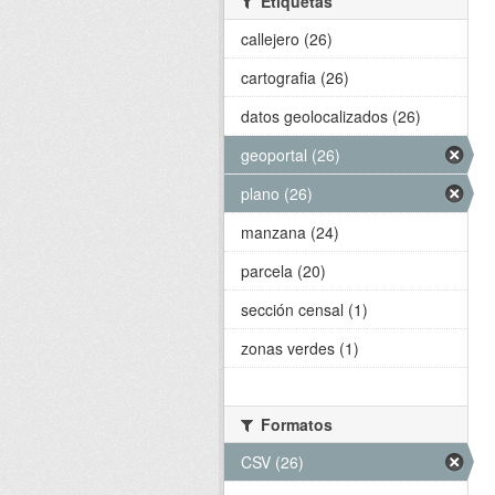
Etiquetas
callejero (26)
cartografia (26)
datos geolocalizados (26)
geoportal (26)
plano (26)
manzana (24)
parcela (20)
sección censal (1)
zonas verdes (1)
Formatos
CSV (26)