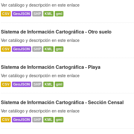
Ver catálogo y descripción en este enlace
CSV
GeoJSON
SHP
KML
gml
Sistema de Información Cartográfica - Otro suelo
Ver catálogo y descripción en este enlace
CSV
GeoJSON
SHP
KML
gml
Sistema de Información Cartográfica - Playa
Ver catálogo y descripción en este enlace
CSV
GeoJSON
SHP
KML
gml
Sistema de Información Cartográfica - Sección Censal
Ver catálogo y descripción en este enlace
CSV
GeoJSON
SHP
KML
gml