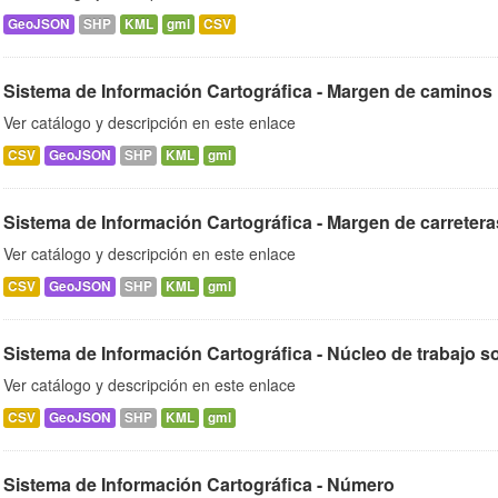
GeoJSON
SHP
KML
gml
CSV
Sistema de Información Cartográfica - Margen de caminos 
Ver catálogo y descripción en este enlace
CSV
GeoJSON
SHP
KML
gml
Sistema de Información Cartográfica - Margen de carretera
Ver catálogo y descripción en este enlace
CSV
GeoJSON
SHP
KML
gml
Sistema de Información Cartográfica - Núcleo de trabajo so
Ver catálogo y descripción en este enlace
CSV
GeoJSON
SHP
KML
gml
Sistema de Información Cartográfica - Número