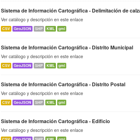
Sistema de Información Cartográfica - Delimitación de calz
Ver catálogo y descripción en este enlace
CSV
GeoJSON
SHP
KML
gml
Sistema de Información Cartográfica - Distrito Municipal
Ver catálogo y descripción en este enlace
CSV
GeoJSON
SHP
KML
gml
Sistema de Información Cartográfica - Distrito Postal
Ver catálogo y descripción en este enlace
CSV
GeoJSON
SHP
KML
gml
Sistema de Información Cartográfica - Edificio
Ver catálogo y descripción en este enlace
CSV
GeoJSON
SHP
KML
gml