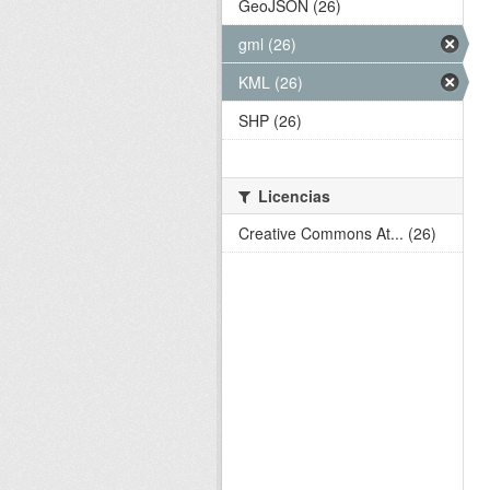
GeoJSON (26)
gml (26)
KML (26)
SHP (26)
Licencias
Creative Commons At... (26)