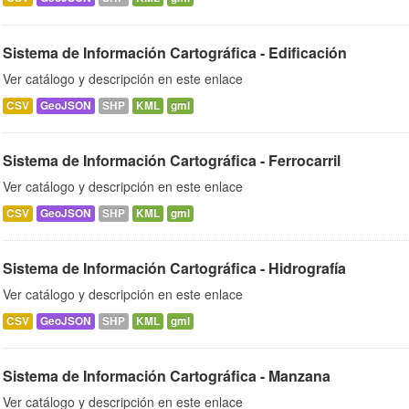
Sistema de Información Cartográfica - Edificación
Ver catálogo y descripción en este enlace
CSV
GeoJSON
SHP
KML
gml
Sistema de Información Cartográfica - Ferrocarril
Ver catálogo y descripción en este enlace
CSV
GeoJSON
SHP
KML
gml
Sistema de Información Cartográfica - Hidrografía
Ver catálogo y descripción en este enlace
CSV
GeoJSON
SHP
KML
gml
Sistema de Información Cartográfica - Manzana
Ver catálogo y descripción en este enlace