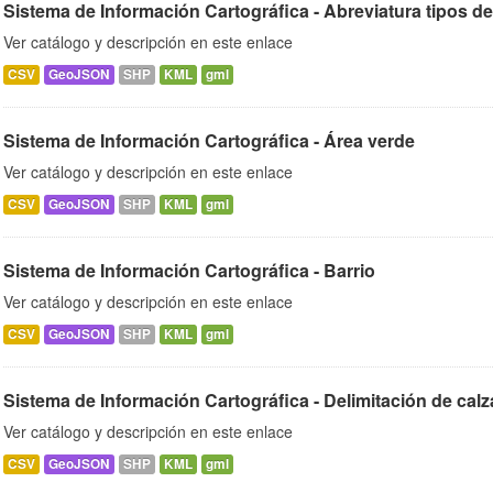
Sistema de Información Cartográfica - Abreviatura tipos de
Ver catálogo y descripción en este enlace
CSV
GeoJSON
SHP
KML
gml
Sistema de Información Cartográfica - Área verde
Ver catálogo y descripción en este enlace
CSV
GeoJSON
SHP
KML
gml
Sistema de Información Cartográfica - Barrio
Ver catálogo y descripción en este enlace
CSV
GeoJSON
SHP
KML
gml
Sistema de Información Cartográfica - Delimitación de cal
Ver catálogo y descripción en este enlace
CSV
GeoJSON
SHP
KML
gml