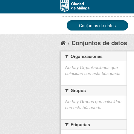
Conjuntos de datos
Conjuntos de datos
Organizaciones
No hay Organizaciones que
coincidan con esta búsqueda
Grupos
No hay Grupos que coincidan
con esta búsqueda
Etiquetas