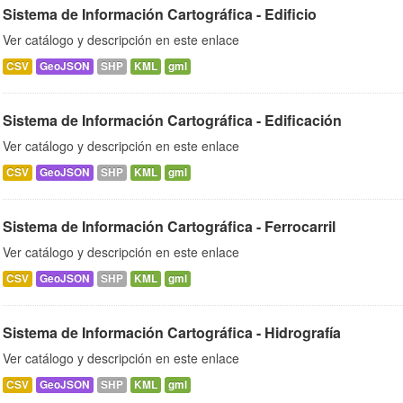
Sistema de Información Cartográfica - Edificio
Ver catálogo y descripción en este enlace
CSV
GeoJSON
SHP
KML
gml
Sistema de Información Cartográfica - Edificación
Ver catálogo y descripción en este enlace
CSV
GeoJSON
SHP
KML
gml
Sistema de Información Cartográfica - Ferrocarril
Ver catálogo y descripción en este enlace
CSV
GeoJSON
SHP
KML
gml
Sistema de Información Cartográfica - Hidrografía
Ver catálogo y descripción en este enlace
CSV
GeoJSON
SHP
KML
gml