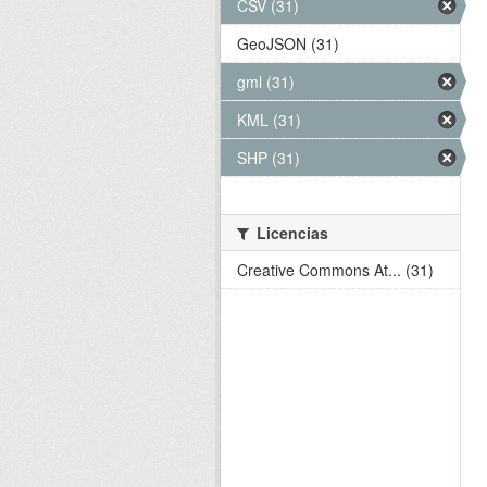
CSV (31)
GeoJSON (31)
gml (31)
KML (31)
SHP (31)
Licencias
Creative Commons At... (31)