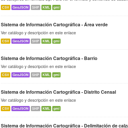
CSV
GeoJSON
SHP
KML
gml
Sistema de Información Cartográfica - Área verde
Ver catálogo y descripción en este enlace
CSV
GeoJSON
SHP
KML
gml
Sistema de Información Cartográfica - Barrio
Ver catálogo y descripción en este enlace
CSV
GeoJSON
SHP
KML
gml
Sistema de Información Cartográfica - Distrito Censal
Ver catálogo y descripción en este enlace
CSV
GeoJSON
SHP
KML
gml
Sistema de Información Cartográfica - Delimitación de cal