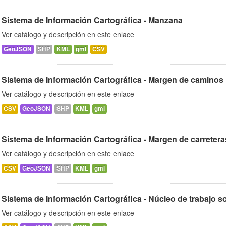
Sistema de Información Cartográfica - Manzana
Ver catálogo y descripción en este enlace
GeoJSON
SHP
KML
gml
CSV
Sistema de Información Cartográfica - Margen de caminos 
Ver catálogo y descripción en este enlace
CSV
GeoJSON
SHP
KML
gml
Sistema de Información Cartográfica - Margen de carretera
Ver catálogo y descripción en este enlace
CSV
GeoJSON
SHP
KML
gml
Sistema de Información Cartográfica - Núcleo de trabajo so
Ver catálogo y descripción en este enlace