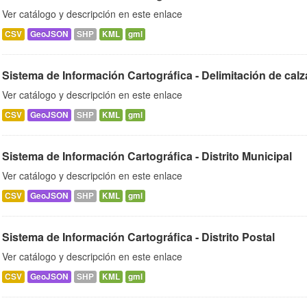
Ver catálogo y descripción en este enlace
CSV
GeoJSON
SHP
KML
gml
Sistema de Información Cartográfica - Delimitación de calz
Ver catálogo y descripción en este enlace
CSV
GeoJSON
SHP
KML
gml
Sistema de Información Cartográfica - Distrito Municipal
Ver catálogo y descripción en este enlace
CSV
GeoJSON
SHP
KML
gml
Sistema de Información Cartográfica - Distrito Postal
Ver catálogo y descripción en este enlace
CSV
GeoJSON
SHP
KML
gml