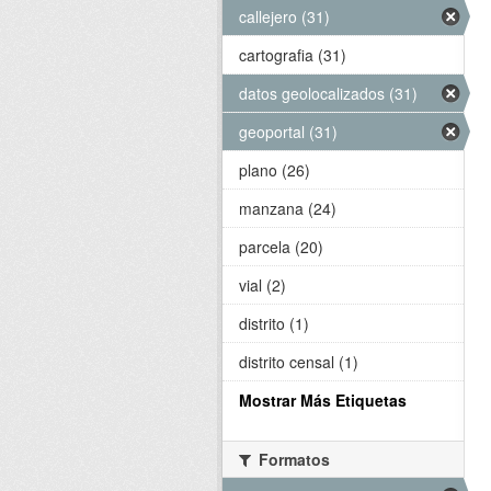
callejero (31)
cartografia (31)
datos geolocalizados (31)
geoportal (31)
plano (26)
manzana (24)
parcela (20)
vial (2)
distrito (1)
distrito censal (1)
Mostrar Más Etiquetas
Formatos