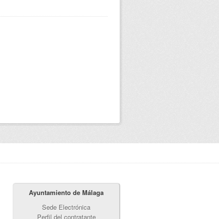
Ayuntamiento de Málaga
Sede Electrónica
Perfil del contratante