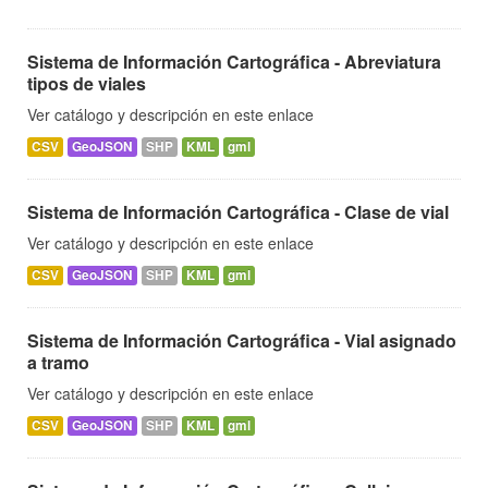
Sistema de Información Cartográfica - Abreviatura
tipos de viales
Ver catálogo y descripción en este enlace
CSV
GeoJSON
SHP
KML
gml
Sistema de Información Cartográfica - Clase de vial
Ver catálogo y descripción en este enlace
CSV
GeoJSON
SHP
KML
gml
Sistema de Información Cartográfica - Vial asignado
a tramo
Ver catálogo y descripción en este enlace
CSV
GeoJSON
SHP
KML
gml