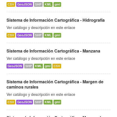
CSV
GeoJSON
SHP
KML
gml
Sistema de Información Cartográfica - Hidrografía
Ver catálogo y descripción en este enlace
CSV
GeoJSON
SHP
KML
gml
Sistema de Información Cartográfica - Manzana
Ver catálogo y descripción en este enlace
GeoJSON
SHP
KML
gml
CSV
Sistema de Información Cartográfica - Margen de
caminos rurales
Ver catálogo y descripción en este enlace
CSV
GeoJSON
SHP
KML
gml