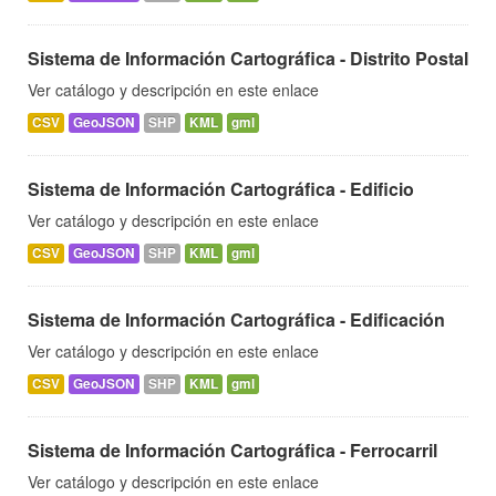
Sistema de Información Cartográfica - Distrito Postal
Ver catálogo y descripción en este enlace
CSV
GeoJSON
SHP
KML
gml
Sistema de Información Cartográfica - Edificio
Ver catálogo y descripción en este enlace
CSV
GeoJSON
SHP
KML
gml
Sistema de Información Cartográfica - Edificación
Ver catálogo y descripción en este enlace
CSV
GeoJSON
SHP
KML
gml
Sistema de Información Cartográfica - Ferrocarril
Ver catálogo y descripción en este enlace