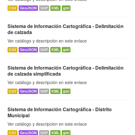
CSV
GeoJSON
SHP
KML
gml
Sistema de Información Cartográfica - Delimitación
de calzada
Ver catálogo y descripción en este enlace
CSV
GeoJSON
SHP
KML
gml
Sistema de Información Cartográfica - Delimitación
de calzada simplificada
Ver catálogo y descripción en este enlace
CSV
GeoJSON
SHP
KML
gml
Sistema de Información Cartográfica - Distrito
Municipal
Ver catálogo y descripción en este enlace
CSV
GeoJSON
SHP
KML
gml