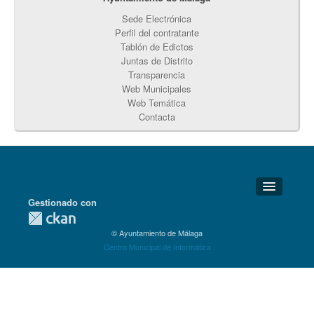
Sede Electrónica
Perfil del contratante
Tablón de Edictos
Juntas de Distrito
Transparencia
Web Municipales
Web Temática
Contacta
Gestionado con
Detalles Técnicos
© Ayuntamiento de Málaga
Soporte Técnico
Centro Municipal de Informática
Disponibilidad
Aviso legal