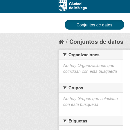
Conjuntos de datos
Conjuntos de datos
Organizaciones
No hay Organizaciones que
coincidan con esta búsqueda
Grupos
No hay Grupos que coincidan
con esta búsqueda
Etiquetas