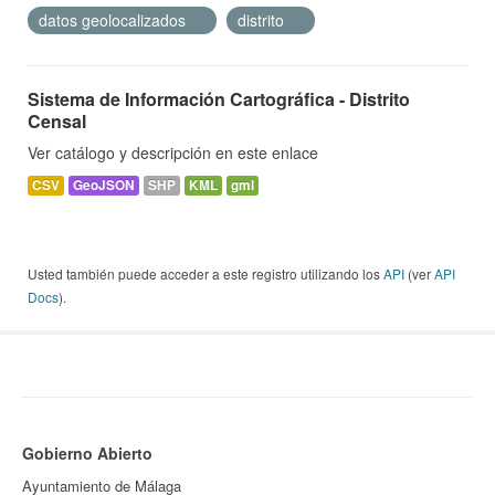
datos geolocalizados
distrito
Sistema de Información Cartográfica - Distrito
Censal
Ver catálogo y descripción en este enlace
CSV
GeoJSON
SHP
KML
gml
Usted también puede acceder a este registro utilizando los
API
(ver
API
Docs
).
Gobierno Abierto
Ayuntamiento de Málaga