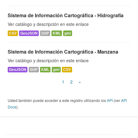
Sistema de Información Cartográfica - Hidrografía
Ver catálogo y descripción en este enlace
CSV
GeoJSON
SHP
KML
gml
Sistema de Información Cartográfica - Manzana
Ver catálogo y descripción en este enlace
GeoJSON
SHP
KML
gml
CSV
1
2
»
Usted también puede acceder a este registro utilizando los
API
(ver
API
Docs
).