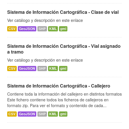
Sistema de Información Cartográfica - Clase de vial
Ver catálogo y descripción en este enlace
CSV
GeoJSON
SHP
KML
gml
Sistema de Información Cartográfica - Vial asignado
a tramo
Ver catálogo y descripción en este enlace
CSV
GeoJSON
SHP
KML
gml
Sistema de Información Cartográfica - Callejero
Contiene toda la información del callejero en distintos formatos
Este fichero contiene todos los ficheros de callejeros en
formato zip. Para ver el formato y contenido de cada...
CSV
GeoJSON
SHP
KML
gml