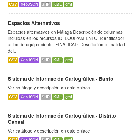
CSV
GeoJSON
SHP
KML
gml
Espacios Alternativos
Espacios alternativos en Málaga Descripción de columnas
incluidas en los recursos ID_EQUIPAMIENTO: Identificador
único de equipamiento. FINALIDAD: Descripción o finalidad
del...
CSV
GeoJSON
SHP
KML
gml
Sistema de Información Cartográfica - Barrio
Ver catálogo y descripción en este enlace
CSV
GeoJSON
SHP
KML
gml
Sistema de Información Cartográfica - Distrito
Censal
Ver catálogo y descripción en este enlace
CSV
GeoJSON
SHP
KML
gml