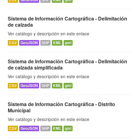
Sistema de Información Cartográfica - Delimitación
de calzada
Ver catálogo y descripción en este enlace
CSV
GeoJSON
SHP
KML
gml
Sistema de Información Cartográfica - Delimitación
de calzada simplificada
Ver catálogo y descripción en este enlace
CSV
GeoJSON
SHP
KML
gml
Sistema de Información Cartográfica - Distrito
Municipal
Ver catálogo y descripción en este enlace
CSV
GeoJSON
SHP
KML
gml