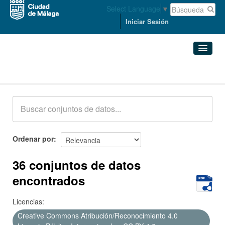
Select Language
▼
Iniciar Sesión
Conjuntos de datos
Conjuntos de datos
Organizaciones
Grupos
Ordenar por
Acerca de
36 conjuntos de datos
encontrados
Licencias:
Creative Commons Atribución/Reconocimiento 4.0