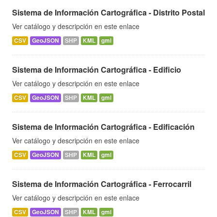
Sistema de Información Cartográfica - Distrito Postal
Ver catálogo y descripción en este enlace
CSV
GeoJSON
SHP
KML
gml
Sistema de Información Cartográfica - Edificio
Ver catálogo y descripción en este enlace
CSV
GeoJSON
SHP
KML
gml
Sistema de Información Cartográfica - Edificación
Ver catálogo y descripción en este enlace
CSV
GeoJSON
SHP
KML
gml
Sistema de Información Cartográfica - Ferrocarril
Ver catálogo y descripción en este enlace
CSV
GeoJSON
SHP
KML
gml