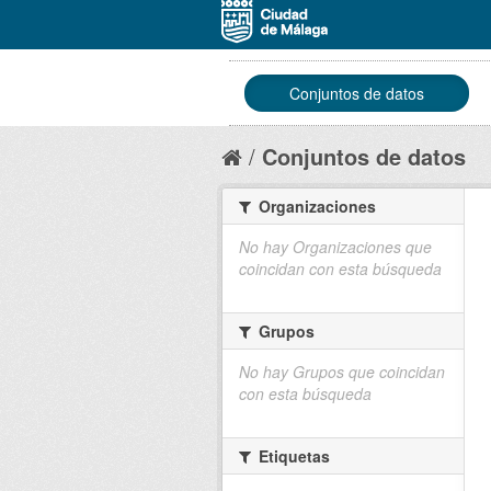
Conjuntos de datos
Conjuntos de datos
Organizaciones
No hay Organizaciones que
coincidan con esta búsqueda
Grupos
No hay Grupos que coincidan
con esta búsqueda
Etiquetas