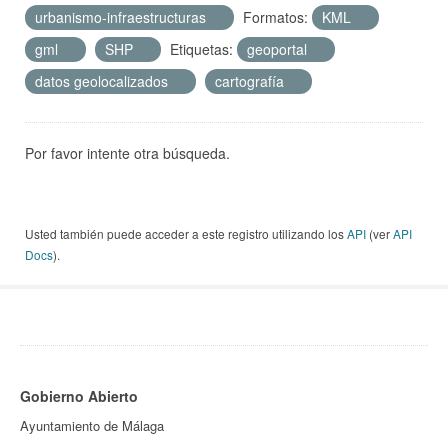
urbanismo-infraestructuras
Formatos:
KML
gml
SHP
Etiquetas:
geoportal
datos geolocalizados
cartografía
Por favor intente otra búsqueda.
Usted también puede acceder a este registro utilizando los
API
(ver
API
Docs
).
Gobierno Abierto
Ayuntamiento de Málaga