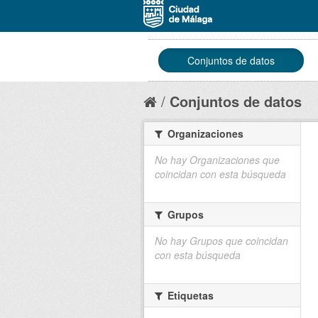
Conjuntos de datos
Conjuntos de datos
Organizaciones
No hay Organizaciones que
coincidan con esta búsqueda
Grupos
No hay Grupos que coincidan
con esta búsqueda
Etiquetas