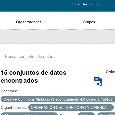
Iniciar Sesión
Select Lan
Organizaciones
Grupos
15 conjuntos de datos
Orde
encontrados
Licencias:
Creative Commons Atribución/Reconocimiento 4.0 Licencia Pública 
Organizaciones:
ORDENACIÓN DEL TERRITORIO Y VIVIENDA