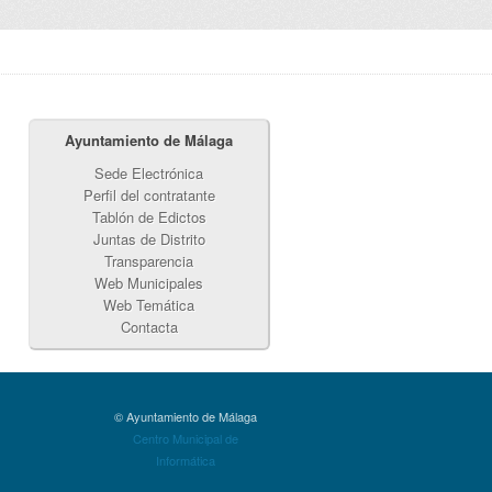
Ayuntamiento de Málaga
Sede Electrónica
Perfil del contratante
Tablón de Edictos
Juntas de Distrito
Transparencia
Web Municipales
Web Temática
Contacta
© Ayuntamiento de Málaga
Centro Municipal de
Informática