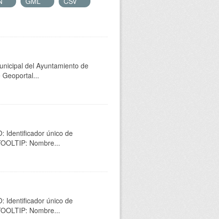
N
GML
CSV
unicipal del Ayuntamiento de
 Geoportal...
 Identificador único de
 TOOLTIP: Nombre...
 Identificador único de
 TOOLTIP: Nombre...