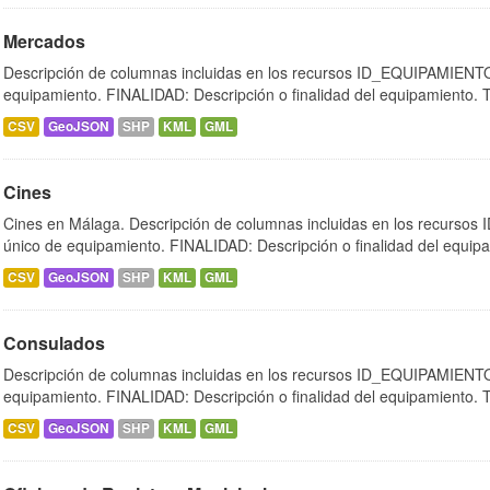
Mercados
Descripción de columnas incluidas en los recursos ID_EQUIPAMIENTO:
equipamiento. FINALIDAD: Descripción o finalidad del equipamiento.
CSV
GeoJSON
SHP
KML
GML
Cines
Cines en Málaga. Descripción de columnas incluidas en los recursos
único de equipamiento. FINALIDAD: Descripción o finalidad del equipa
CSV
GeoJSON
SHP
KML
GML
Consulados
Descripción de columnas incluidas en los recursos ID_EQUIPAMIENTO:
equipamiento. FINALIDAD: Descripción o finalidad del equipamiento.
CSV
GeoJSON
SHP
KML
GML