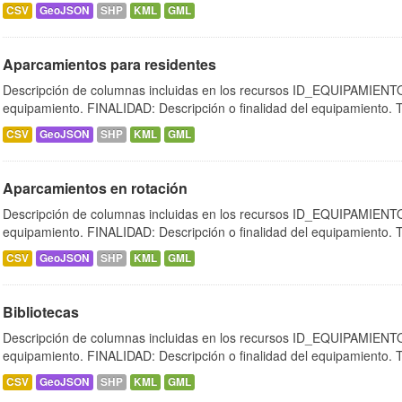
CSV
GeoJSON
SHP
KML
GML
Aparcamientos para residentes
Descripción de columnas incluidas en los recursos ID_EQUIPAMIENTO:
equipamiento. FINALIDAD: Descripción o finalidad del equipamiento.
CSV
GeoJSON
SHP
KML
GML
Aparcamientos en rotación
Descripción de columnas incluidas en los recursos ID_EQUIPAMIENTO:
equipamiento. FINALIDAD: Descripción o finalidad del equipamiento.
CSV
GeoJSON
SHP
KML
GML
Bibliotecas
Descripción de columnas incluidas en los recursos ID_EQUIPAMIENTO:
equipamiento. FINALIDAD: Descripción o finalidad del equipamiento.
CSV
GeoJSON
SHP
KML
GML