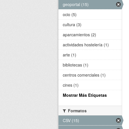
geoportal (15)
ocio (5)
cultura (3)
aparcamientos (2)
actividades hostelería (1)
arte (1)
bibliotecas (1)
centros comerciales (1)
cines (1)
Mostrar Más Etiquetas
Formatos
CSV (15)