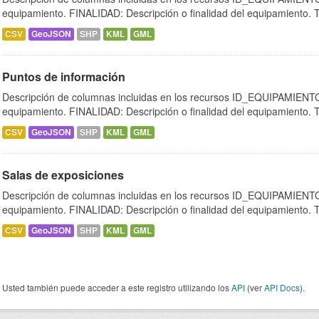
equipamiento. FINALIDAD: Descripción o finalidad del equipamiento.
CSV
GeoJSON
SHP
KML
GML
Puntos de información
Descripción de columnas incluidas en los recursos ID_EQUIPAMIENTO:
equipamiento. FINALIDAD: Descripción o finalidad del equipamiento.
CSV
GeoJSON
SHP
KML
GML
Salas de exposiciones
Descripción de columnas incluidas en los recursos ID_EQUIPAMIENTO:
equipamiento. FINALIDAD: Descripción o finalidad del equipamiento.
CSV
GeoJSON
SHP
KML
GML
Usted también puede acceder a este registro utilizando los
API
(ver
API Docs
).