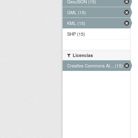
GeoJSON (15)
GML (15)
KML (15)
SHP (15)
Licencias
Creative Commons At... (15)