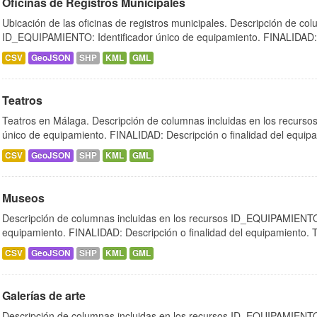
Oficinas de Registros Municipales
Ubicación de las oficinas de registros municipales. Descripción de col
ID_EQUIPAMIENTO: Identificador único de equipamiento. FINALIDAD:.
CSV
GeoJSON
SHP
KML
GML
Teatros
Teatros en Málaga. Descripción de columnas incluidas en los recurs
único de equipamiento. FINALIDAD: Descripción o finalidad del equipa
CSV
GeoJSON
SHP
KML
GML
Museos
Descripción de columnas incluidas en los recursos ID_EQUIPAMIENTO:
equipamiento. FINALIDAD: Descripción o finalidad del equipamiento.
CSV
GeoJSON
SHP
KML
GML
Galerías de arte
Descripción de columnas incluidas en los recursos ID_EQUIPAMIENTO: