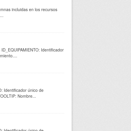
umnas incluidas en los recursos
..
os ID_EQUIPAMIENTO: Identificador
miento....
 Identificador único de
 TOOLTIP: Nombre...
 Identificador único de