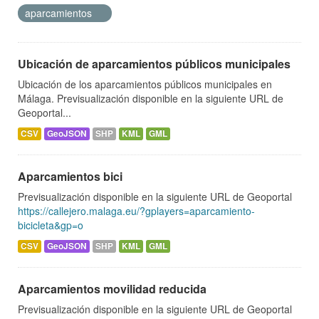
aparcamientos
Ubicación de aparcamientos públicos municipales
Ubicación de los aparcamientos públicos municipales en
Málaga. Previsualización disponible en la siguiente URL de
Geoportal...
CSV
GeoJSON
SHP
KML
GML
Aparcamientos bici
Previsualización disponible en la siguiente URL de Geoportal
https://callejero.malaga.eu/?gplayers=aparcamiento-
bicicleta&gp=o
CSV
GeoJSON
SHP
KML
GML
Aparcamientos movilidad reducida
Previsualización disponible en la siguiente URL de Geoportal