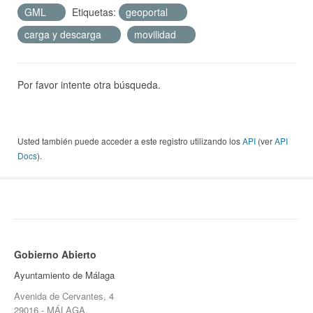
GML
Etiquetas:
geoportal
carga y descarga
movilidad
Por favor intente otra búsqueda.
Usted también puede acceder a este registro utilizando los
API
(ver
API
Docs
).
Gobierno Abierto
Ayuntamiento de Málaga
Avenida de Cervantes, 4
29016 - MÁLAGA.