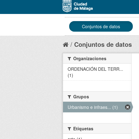
Conjuntos de datos
Conjuntos de datos
Organizaciones
ORDENACIÓN DEL TERR...
(1)
Grupos
Urbanismo e infraes... (1)
Etiquetas