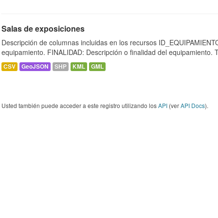
Salas de exposiciones
Descripción de columnas incluidas en los recursos ID_EQUIPAMIENTO:
equipamiento. FINALIDAD: Descripción o finalidad del equipamiento.
CSV
GeoJSON
SHP
KML
GML
Usted también puede acceder a este registro utilizando los
API
(ver
API Docs
).