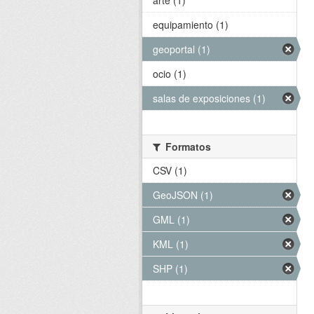
arte (1)
equipamiento (1)
geoportal (1)
ocio (1)
salas de exposiciones (1)
Formatos
CSV (1)
GeoJSON (1)
GML (1)
KML (1)
SHP (1)