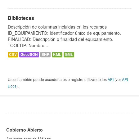
Bibliotecas
Descripción de columnas incluidas en los recursos
ID_EQUIPAMIENTO: Identificador único de equipamiento.
FINALIDAD: Descripción o finalidad del equipamiento.
TOOLTIP: Nombre...
CSV
GeoJSON
SHP
KML
GML
Usted también puede acceder a este registro utilizando los
API
(ver
API
Docs
).
Gobierno Abierto
Ayuntamiento de Málaga