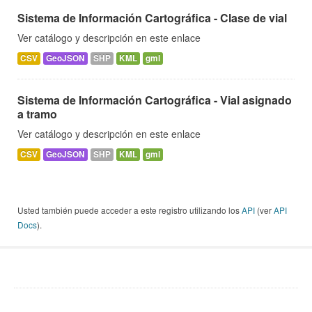
Sistema de Información Cartográfica - Clase de vial
Ver catálogo y descripción en este enlace
CSV
GeoJSON
SHP
KML
gml
Sistema de Información Cartográfica - Vial asignado
a tramo
Ver catálogo y descripción en este enlace
CSV
GeoJSON
SHP
KML
gml
Usted también puede acceder a este registro utilizando los
API
(ver
API
Docs
).