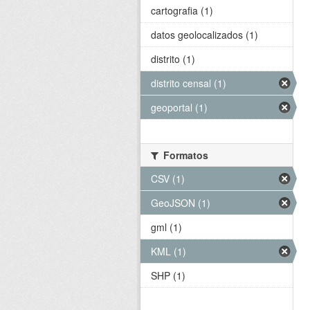
cartografia (1)
datos geolocalizados (1)
distrito (1)
distrito censal (1)
geoportal (1)
Formatos
CSV (1)
GeoJSON (1)
gml (1)
KML (1)
SHP (1)