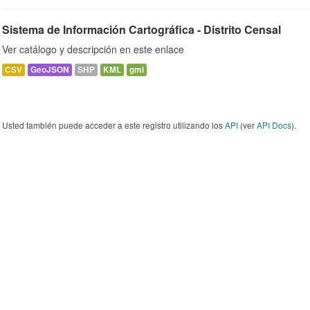
Sistema de Información Cartográfica - Distrito Censal
Ver catálogo y descripción en este enlace
CSV
GeoJSON
SHP
KML
gml
Usted también puede acceder a este registro utilizando los
API
(ver
API Docs
).