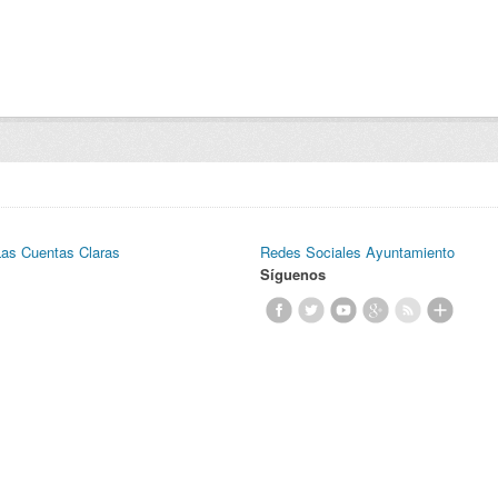
Las Cuentas Claras
Redes Sociales Ayuntamiento
Síguenos