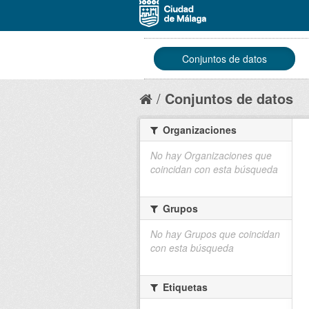
Conjuntos de datos
Conjuntos de datos
Organizaciones
No hay Organizaciones que
coincidan con esta búsqueda
Grupos
No hay Grupos que coincidan
con esta búsqueda
Etiquetas