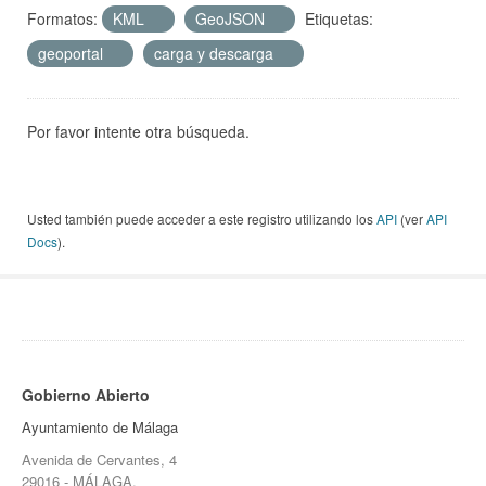
Formatos:
KML
GeoJSON
Etiquetas:
geoportal
carga y descarga
Por favor intente otra búsqueda.
Usted también puede acceder a este registro utilizando los
API
(ver
API
Docs
).
Gobierno Abierto
Ayuntamiento de Málaga
Avenida de Cervantes, 4
29016 - MÁLAGA.