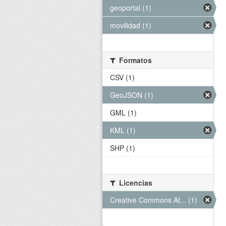
geoportal (1)
movilidad (1)
Formatos
CSV (1)
GeoJSON (1)
GML (1)
KML (1)
SHP (1)
Licencias
Creative Commons At... (1)