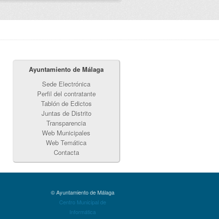
Ayuntamiento de Málaga
Sede Electrónica
Perfil del contratante
Tablón de Edictos
Juntas de Distrito
Transparencia
Web Municipales
Web Temática
Contacta
© Ayuntamiento de Málaga
Centro Municipal de
Informática