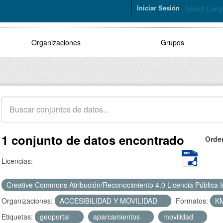
Iniciar Sesión
Select Lan
Organizaciones
Grupos
1 conjunto de datos encontrado
Orde
Licencias:
Creative Commons Atribución/Reconocimiento 4.0 Licencia Pública 
Organizaciones:
ACCESIBILIDAD Y MOVILIDAD
Formatos:
K
Etiquetas:
geoportal
aparcamientos
movilidad