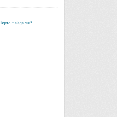
allejero.malaga.eu/?