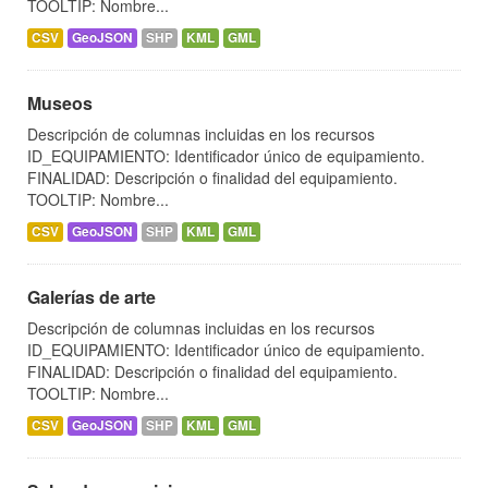
TOOLTIP: Nombre...
CSV
GeoJSON
SHP
KML
GML
Museos
Descripción de columnas incluidas en los recursos
ID_EQUIPAMIENTO: Identificador único de equipamiento.
FINALIDAD: Descripción o finalidad del equipamiento.
TOOLTIP: Nombre...
CSV
GeoJSON
SHP
KML
GML
Galerías de arte
Descripción de columnas incluidas en los recursos
ID_EQUIPAMIENTO: Identificador único de equipamiento.
FINALIDAD: Descripción o finalidad del equipamiento.
TOOLTIP: Nombre...
CSV
GeoJSON
SHP
KML
GML