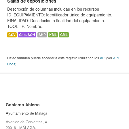
Salas de exposiciones
Descripción de columnas incluidas en los recursos
ID_EQUIPAMIENTO: Identificador único de equipamiento.
FINALIDAD: Descripción o finalidad del equipamiento.
TOOLTIP: Nombre...
CSV
GeoJSON
SHP
KML
GML
Usted también puede acceder a este registro utilizando los
API
(ver
API
Docs
).
Gobierno Abierto
Ayuntamiento de Málaga
Avenida de Cervantes, 4
29016 - MÁLAGA.