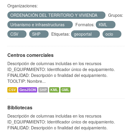
Organizaciones:
ORDENACIÓN DEL TERRITORIO Y VIVIENDA
Grupos:
Urbanismo e infraestructuras
Formatos:
KML
CSV
SHP
Etiquetas:
geoportal
ocio
Centros comerciales
Descripción de columnas incluidas en los recursos
ID_EQUIPAMIENTO: Identificador único de equipamiento.
FINALIDAD: Descripción o finalidad del equipamiento.
TOOLTIP: Nombre...
CSV
GeoJSON
SHP
KML
GML
Bibliotecas
Descripción de columnas incluidas en los recursos
ID_EQUIPAMIENTO: Identificador único de equipamiento.
FINALIDAD: Descripción o finalidad del equipamiento.