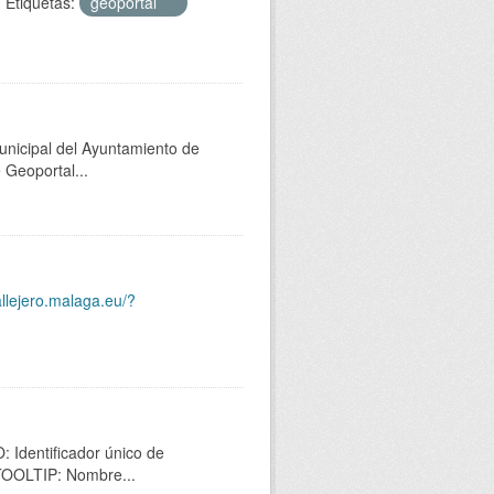
Etiquetas:
geoportal
unicipal del Ayuntamiento de
 Geoportal...
allejero.malaga.eu/?
 Identificador único de
 TOOLTIP: Nombre...