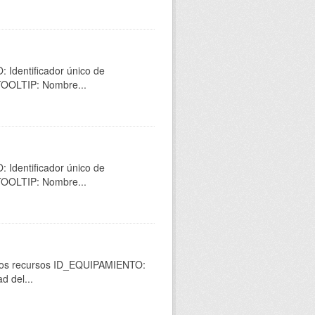
 Identificador único de
 TOOLTIP: Nombre...
 Identificador único de
 TOOLTIP: Nombre...
en los recursos ID_EQUIPAMIENTO:
d del...