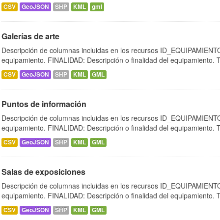
CSV
GeoJSON
SHP
KML
gml
Galerías de arte
Descripción de columnas incluidas en los recursos ID_EQUIPAMIENTO:
equipamiento. FINALIDAD: Descripción o finalidad del equipamiento.
CSV
GeoJSON
SHP
KML
GML
Puntos de información
Descripción de columnas incluidas en los recursos ID_EQUIPAMIENTO:
equipamiento. FINALIDAD: Descripción o finalidad del equipamiento.
CSV
GeoJSON
SHP
KML
GML
Salas de exposiciones
Descripción de columnas incluidas en los recursos ID_EQUIPAMIENTO:
equipamiento. FINALIDAD: Descripción o finalidad del equipamiento.
CSV
GeoJSON
SHP
KML
GML