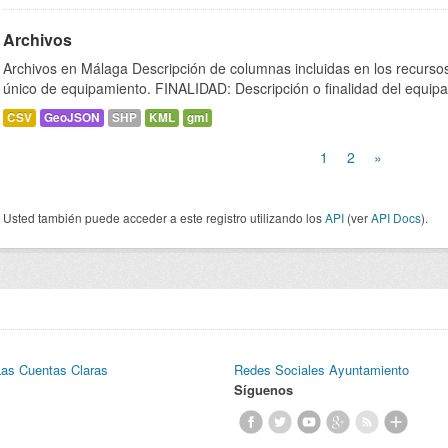
Archivos
Archivos en Málaga Descripción de columnas incluidas en los recurs
único de equipamiento. FINALIDAD: Descripción o finalidad del equipa
CSV
GeoJSON
SHP
KML
gml
1
2
»
Usted también puede acceder a este registro utilizando los
API
(ver
API Docs
).
Las Cuentas Claras
Redes Sociales Ayuntamiento
Síguenos