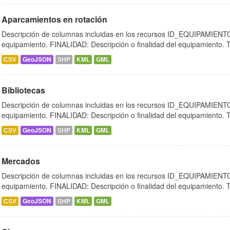
Aparcamientos en rotación
Descripción de columnas incluidas en los recursos ID_EQUIPAMIENTO:
equipamiento. FINALIDAD: Descripción o finalidad del equipamiento.
CSV
GeoJSON
SHP
KML
GML
Bibliotecas
Descripción de columnas incluidas en los recursos ID_EQUIPAMIENTO:
equipamiento. FINALIDAD: Descripción o finalidad del equipamiento.
CSV
GeoJSON
SHP
KML
GML
Mercados
Descripción de columnas incluidas en los recursos ID_EQUIPAMIENTO:
equipamiento. FINALIDAD: Descripción o finalidad del equipamiento.
CSV
GeoJSON
SHP
KML
GML