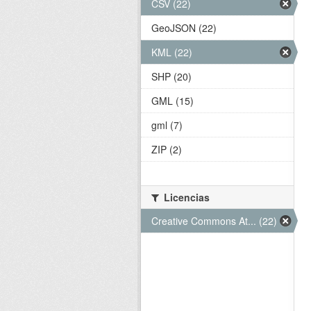
CSV (22)
GeoJSON (22)
KML (22)
SHP (20)
GML (15)
gml (7)
ZIP (2)
Licencias
Creative Commons At... (22)