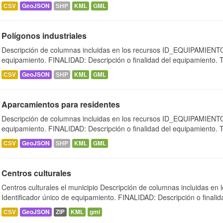
CSV
GeoJSON
SHP
KML
GML
Polígonos industriales
Descripción de columnas incluidas en los recursos ID_EQUIPAMIENTO:
equipamiento. FINALIDAD: Descripción o finalidad del equipamiento.
CSV
GeoJSON
SHP
KML
GML
Aparcamientos para residentes
Descripción de columnas incluidas en los recursos ID_EQUIPAMIENTO:
equipamiento. FINALIDAD: Descripción o finalidad del equipamiento.
CSV
GeoJSON
SHP
KML
GML
Centros culturales
Centros culturales el municipio Descripción de columnas incluidas 
Identificador único de equipamiento. FINALIDAD: Descripción o finalida
CSV
GeoJSON
ZIP
KML
gml