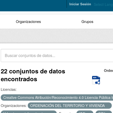
Iniciar Sesión
Select Lan
Organizaciones
Grupos
22 conjuntos de datos
Orde
encontrados
Licencias:
Creative Commons Atribución/Reconocimiento 4.0 Licencia Pública 
Organizaciones:
ORDENACIÓN DEL TERRITORIO Y VIVIENDA