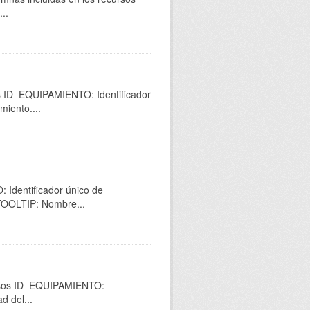
..
os ID_EQUIPAMIENTO: Identificador
miento....
 Identificador único de
 TOOLTIP: Nombre...
cursos ID_EQUIPAMIENTO:
d del...