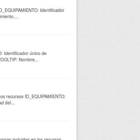
 ID_EQUIPAMIENTO: Identificador
miento....
 Identificador único de
 TOOLTIP: Nombre...
n los recursos ID_EQUIPAMIENTO:
d del...
umnas incluidas en los recursos