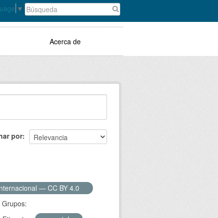
guage
▼
Acerca de
nar por
Internacional — CC BY 4.0
Grupos: