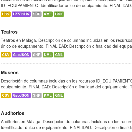
ID_EQUIPAMIENTO: Identificador único de equipamiento. FINALIDAD:.
CSV
GeoJSON
SHP
KML
GML
Teatros
Teatros en Málaga. Descripción de columnas incluidas en los recurs
único de equipamiento. FINALIDAD: Descripción o finalidad del equipa
CSV
GeoJSON
SHP
KML
GML
Museos
Descripción de columnas incluidas en los recursos ID_EQUIPAMIENTO:
equipamiento. FINALIDAD: Descripción o finalidad del equipamiento.
CSV
GeoJSON
SHP
KML
GML
Auditorios
Auditorios en Málaga. Descripción de columnas incluidas en los re
Identificador único de equipamiento. FINALIDAD: Descripción o finalida