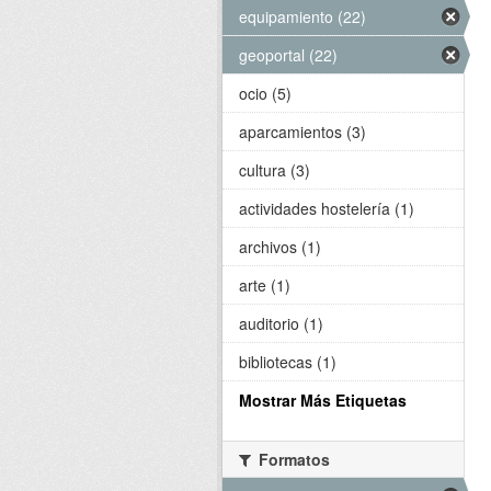
equipamiento (22)
geoportal (22)
ocio (5)
aparcamientos (3)
cultura (3)
actividades hostelería (1)
archivos (1)
arte (1)
auditorio (1)
bibliotecas (1)
Mostrar Más Etiquetas
Formatos