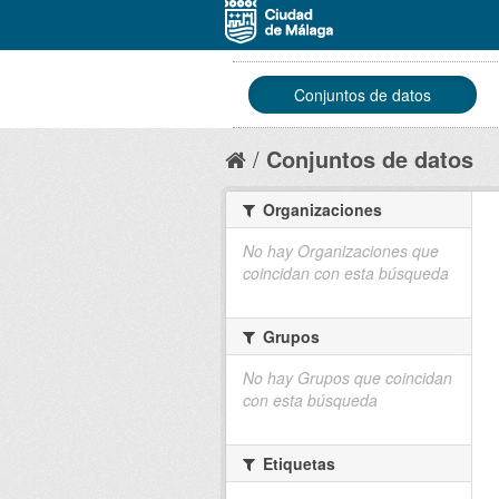
Conjuntos de datos
Conjuntos de datos
Organizaciones
No hay Organizaciones que
coincidan con esta búsqueda
Grupos
No hay Grupos que coincidan
con esta búsqueda
Etiquetas