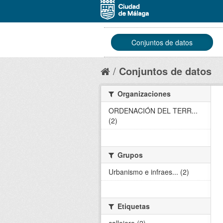
Conjuntos de datos
Conjuntos de datos
Organizaciones
ORDENACIÓN DEL TERR...
(2)
Grupos
Urbanismo e infraes... (2)
Etiquetas