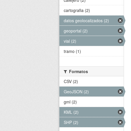
callejero (2)
cartografia (2)
datos geolocalizados (2)
geoportal (2)
vial (2)
tramo (1)
Formatos
CSV (2)
GeoJSON (2)
gml (2)
KML (2)
SHP (2)