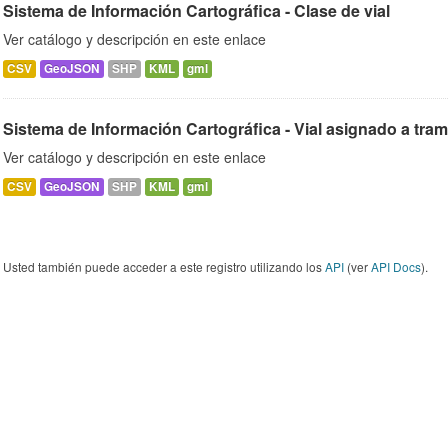
Sistema de Información Cartográfica - Clase de vial
Ver catálogo y descripción en este enlace
CSV
GeoJSON
SHP
KML
gml
Sistema de Información Cartográfica - Vial asignado a tra
Ver catálogo y descripción en este enlace
CSV
GeoJSON
SHP
KML
gml
Usted también puede acceder a este registro utilizando los
API
(ver
API Docs
).