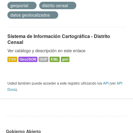
geoportal
distrito censal
datos geolocalizados
Sistema de Información Cartográfica - Distrito
Censal
Ver catálogo y descripción en este enlace
CSV
GeoJSON
SHP
KML
gml
Usted también puede acceder a este registro utilizando los
API
(ver
API
Docs
).
Gobierno Abierto