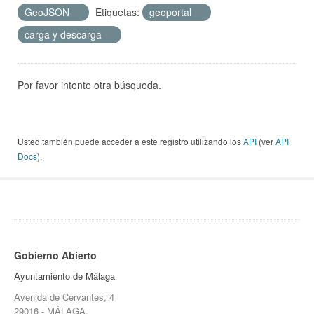
GeoJSON
Etiquetas:
geoportal
carga y descarga
Por favor intente otra búsqueda.
Usted también puede acceder a este registro utilizando los
API
(ver
API
Docs
).
Gobierno Abierto
Ayuntamiento de Málaga
Avenida de Cervantes, 4
29016 - MÁLAGA.