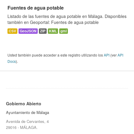
Fuentes de agua potable
Listado de las fuentes de agua potable en Málaga. Disponibles
también en Geoportal: Fuentes de agua potable
CSV
GeoJSON
ZIP
KML
gml
Usted también puede acceder a este registro utilizando los
API
(ver
API
Docs
).
Gobierno Abierto
Ayuntamiento de Málaga
Avenida de Cervantes, 4
29016 - MÁLAGA.