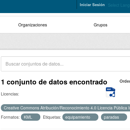
Iniciar Sesión
Select Lan
Organizaciones
Grupos
1 conjunto de datos encontrado
Orde
Licencias:
Creative Commons Atribución/Reconocimiento 4.0 Licencia Pública 
Formatos:
KML
Etiquetas:
equipamiento
paradas