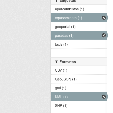
Etiquetas
aparcamientos (1)
equipamiento (1)
geoportal (1)
paradas (1)
taxis (1)
Formatos
CSV (1)
GeoJSON (1)
gml (1)
KML (1)
SHP (1)