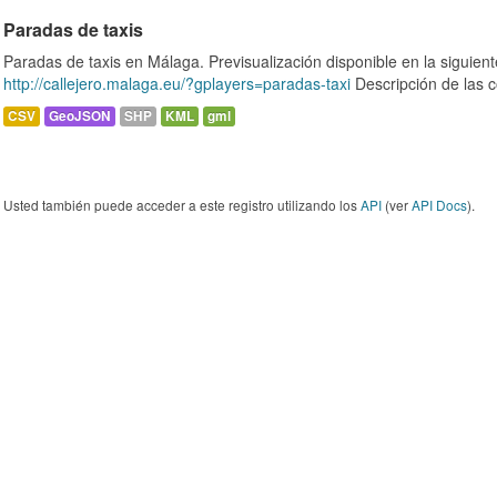
Paradas de taxis
Paradas de taxis en Málaga. Previsualización disponible en la siguie
http://callejero.malaga.eu/?gplayers=paradas-taxi
Descripción de las c
CSV
GeoJSON
SHP
KML
gml
Usted también puede acceder a este registro utilizando los
API
(ver
API Docs
).