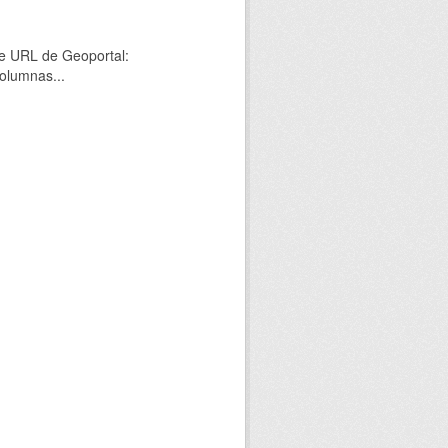
nte URL de Geoportal:
olumnas...