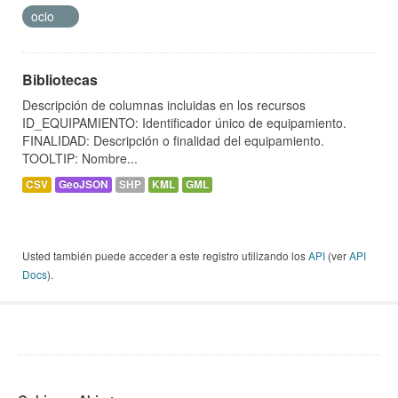
ocio
Bibliotecas
Descripción de columnas incluidas en los recursos
ID_EQUIPAMIENTO: Identificador único de equipamiento.
FINALIDAD: Descripción o finalidad del equipamiento.
TOOLTIP: Nombre...
CSV
GeoJSON
SHP
KML
GML
Usted también puede acceder a este registro utilizando los
API
(ver
API
Docs
).