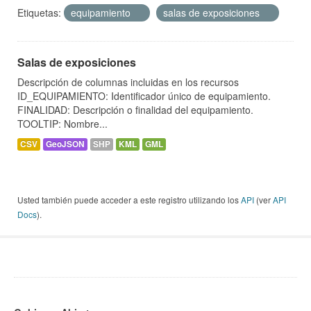
Etiquetas:
equipamiento
salas de exposiciones
Salas de exposiciones
Descripción de columnas incluidas en los recursos
ID_EQUIPAMIENTO: Identificador único de equipamiento.
FINALIDAD: Descripción o finalidad del equipamiento.
TOOLTIP: Nombre...
CSV
GeoJSON
SHP
KML
GML
Usted también puede acceder a este registro utilizando los
API
(ver
API
Docs
).