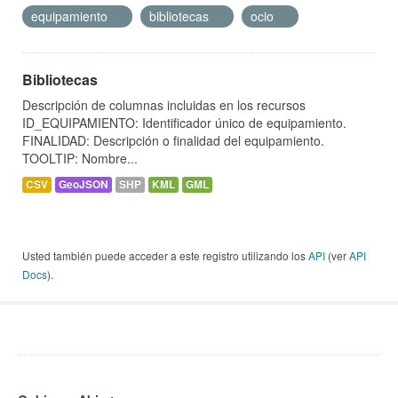
equipamiento
bibliotecas
ocio
Bibliotecas
Descripción de columnas incluidas en los recursos
ID_EQUIPAMIENTO: Identificador único de equipamiento.
FINALIDAD: Descripción o finalidad del equipamiento.
TOOLTIP: Nombre...
CSV
GeoJSON
SHP
KML
GML
Usted también puede acceder a este registro utilizando los
API
(ver
API
Docs
).