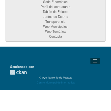
Sede Electrónica
Perfil del contratante
Tablón de Edictos
Juntas de Distrito
Transparencia
Web Municipales
Web Temática
Contacta
Gestionado con
Detalles Técnicos
© Ayuntamiento de Málaga
Soporte Técnico
Centro Municipal de Informática
Disponibilidad
Aviso legal