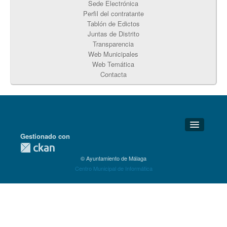
Sede Electrónica
Perfil del contratante
Tablón de Edictos
Juntas de Distrito
Transparencia
Web Municipales
Web Temática
Contacta
Gestionado con
Detalles Técnicos
© Ayuntamiento de Málaga
Soporte Técnico
Centro Municipal de Informática
Disponibilidad
Aviso legal