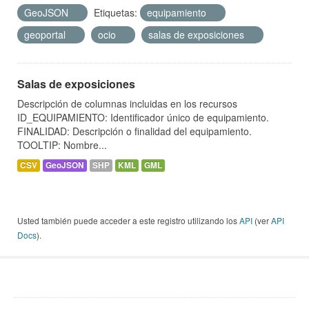
GeoJSON
Etiquetas:
equipamiento
geoportal
ocio
salas de exposiciones
Salas de exposiciones
Descripción de columnas incluidas en los recursos
ID_EQUIPAMIENTO: Identificador único de equipamiento.
FINALIDAD: Descripción o finalidad del equipamiento.
TOOLTIP: Nombre...
CSV
GeoJSON
SHP
KML
GML
Usted también puede acceder a este registro utilizando los
API
(ver
API
Docs
).