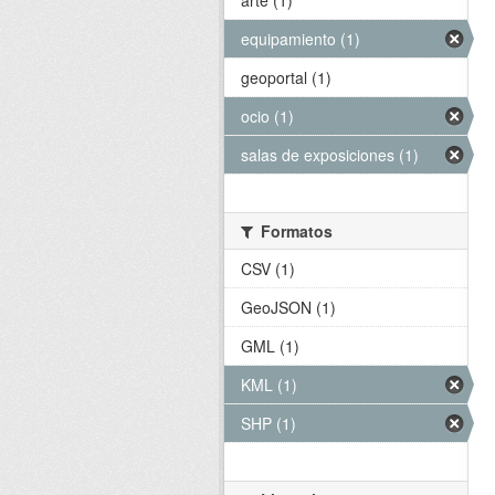
arte (1)
equipamiento (1)
geoportal (1)
ocio (1)
salas de exposiciones (1)
Formatos
CSV (1)
GeoJSON (1)
GML (1)
KML (1)
SHP (1)