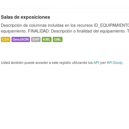
Salas de exposiciones
Descripción de columnas incluidas en los recursos ID_EQUIPAMIENTO:
equipamiento. FINALIDAD: Descripción o finalidad del equipamiento.
CSV
GeoJSON
SHP
KML
GML
Usted también puede acceder a este registro utilizando los
API
(ver
API Docs
).