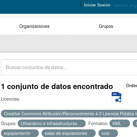
Iniciar Sesión
Select Lan
Organizaciones
Grupos
1 conjunto de datos encontrado
Orde
Licencias:
Creative Commons Atribución/Reconocimiento 4.0 Licencia Pública 
Grupos:
Urbanismo e infraestructuras
Formatos:
KML
equipamiento
salas de exposiciones
ocio