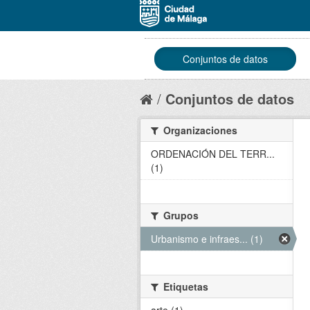
Conjuntos de datos
Conjuntos de datos
Organizaciones
ORDENACIÓN DEL TERR...
(1)
Grupos
Urbanismo e infraes... (1)
Etiquetas