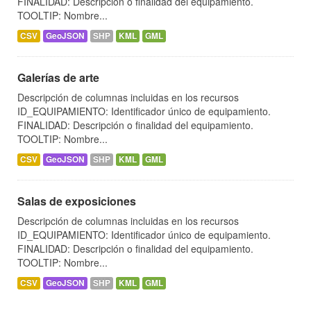
FINALIDAD: Descripción o finalidad del equipamiento.
TOOLTIP: Nombre...
CSV
GeoJSON
SHP
KML
GML
Galerías de arte
Descripción de columnas incluidas en los recursos
ID_EQUIPAMIENTO: Identificador único de equipamiento.
FINALIDAD: Descripción o finalidad del equipamiento.
TOOLTIP: Nombre...
CSV
GeoJSON
SHP
KML
GML
Salas de exposiciones
Descripción de columnas incluidas en los recursos
ID_EQUIPAMIENTO: Identificador único de equipamiento.
FINALIDAD: Descripción o finalidad del equipamiento.
TOOLTIP: Nombre...
CSV
GeoJSON
SHP
KML
GML