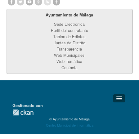
Ayuntamiento de Málaga
Sede Electrónica
Perfil del contratante
Tablón de Edictos
Juntas de Distrito
Transparencia
Web Municipales
Web Temática
Contacta
Gestionado con
Detalles Técnicos
© Ayuntamiento de Málaga
Soporte Técnico
Centro Municipal de Informática
Disponibilidad