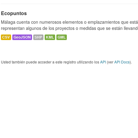
Ecopuntos
Málaga cuenta con numerosos elementos o emplazamientos que están
representan algunos de los proyectos o medidas que se están llevand
CSV
GeoJSON
SHP
KML
GML
Usted también puede acceder a este registro utilizando los
API
(ver
API Docs
).