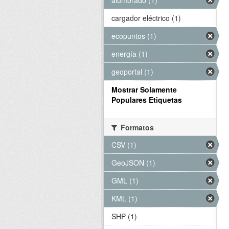
alumbrado (1)
cargador eléctrico (1)
ecopuntos (1)
energía (1)
geoportal (1)
Mostrar Solamente
Populares Etiquetas
Formatos
CSV (1)
GeoJSON (1)
GML (1)
KML (1)
SHP (1)