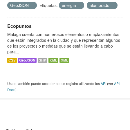
GeoJSON
Etiquetas:
energía
alumbrado
Ecopuntos
Málaga cuenta con numerosos elementos o emplazamientos
que están integrados en la ciudad y que representan algunos
de los proyectos o medidas que se están llevando a cabo
para...
CSV
GeoJSON
SHP
KML
GML
Usted también puede acceder a este registro utilizando los
API
(ver
API
Docs
).