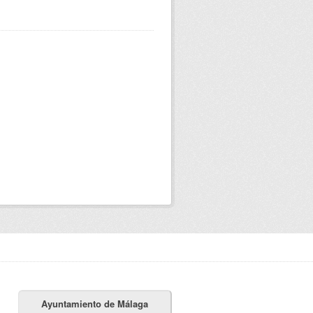
Ayuntamiento de Málaga