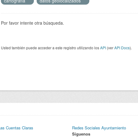
cartografía
datos geolocalizados
Por favor intente otra búsqueda.
Usted también puede acceder a este registro utilizando los
API
(ver
API Docs
).
Las Cuentas Claras
Redes Sociales Ayuntamiento
Síguenos