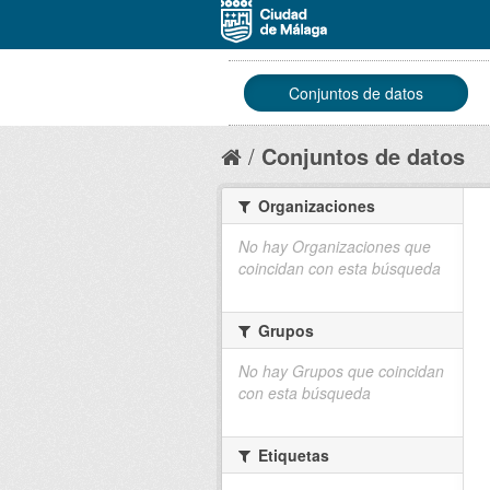
Conjuntos de datos
Conjuntos de datos
Organizaciones
No hay Organizaciones que
coincidan con esta búsqueda
Grupos
No hay Grupos que coincidan
con esta búsqueda
Etiquetas