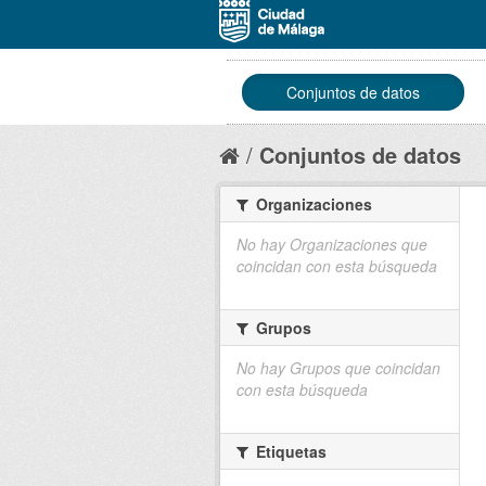
Conjuntos de datos
Conjuntos de datos
Organizaciones
No hay Organizaciones que
coincidan con esta búsqueda
Grupos
No hay Grupos que coincidan
con esta búsqueda
Etiquetas