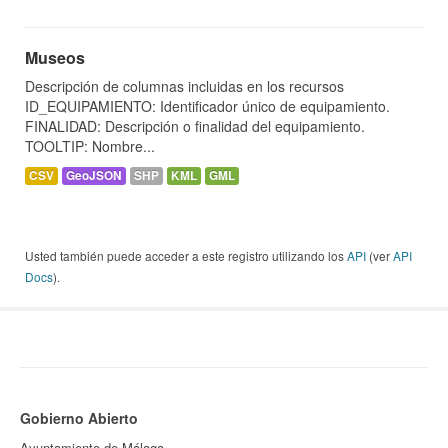
Museos
Descripción de columnas incluidas en los recursos
ID_EQUIPAMIENTO: Identificador único de equipamiento.
FINALIDAD: Descripción o finalidad del equipamiento.
TOOLTIP: Nombre...
CSV
GeoJSON
SHP
KML
GML
Usted también puede acceder a este registro utilizando los
API
(ver
API
Docs
).
Gobierno Abierto
Ayuntamiento de Málaga